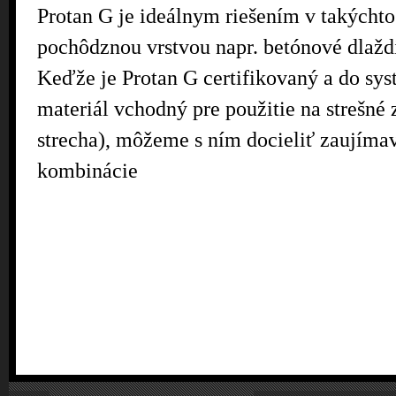
Protan G je ideálnym riešením v takýchto
pochôdznou vrstvou napr. betónové dlaždi
Keďže je Protan G certifikovaný a do sys
materiál vchodný pre použitie na strešné 
strecha), môžeme s ním docieliť zaujímav
kombinácie